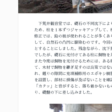
下荒井観音堂では、礎石の不同沈下によ
ため、柱を１本ずつジャッキアップして、
修正では、鉛の板が使われることが多くあ
して、自然石の凸凹に馴染むのです。今回
とすることにしました。残念ながら、沈下
でしたが、礎石に光付けてある柱に飼物を
また今度は飼物を光付けるためには、ある
て、木材で飼物を継ぎ足すのは良策ではな
れ、廻りの隙間に充填補修用のエポキシ樹
を設置し、部材に損傷が及ばないことを確
「カタッ」と音がすると、落ち着かないも
り、礎盤の下に差し込みました。