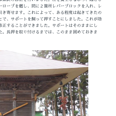
ーロープを廻し、間に２箇所レバーブロックを入れ、レ
引き寄せます。これによって、ある程度は起きてきたの
とで、サポートを飼って押すことにしました。これが効
修正することができました。サポートはそのままにし
た。長押を取り付けるまでは、このまま固めておきま