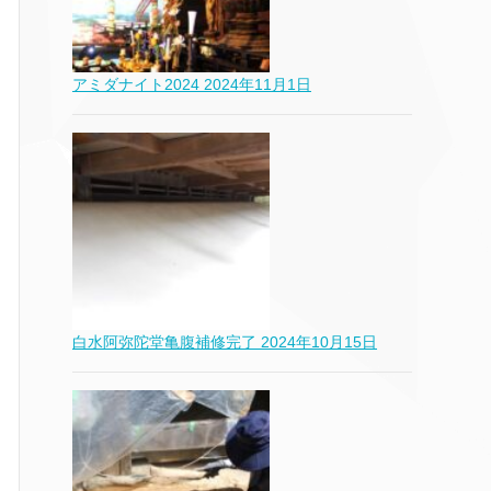
アミダナイト2024
2024年11月1日
白水阿弥陀堂亀腹補修完了
2024年10月15日