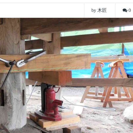
by 木匠
0