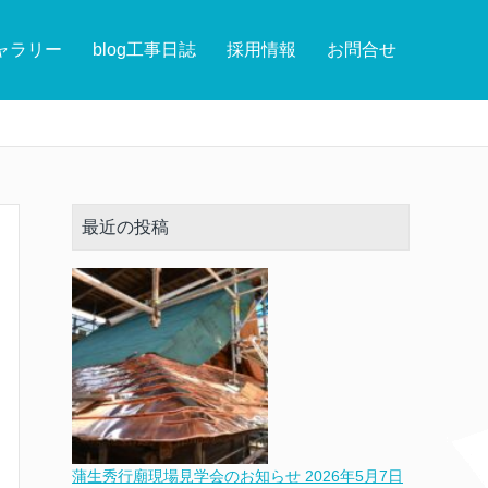
ャラリー
blog工事日誌
採用情報
お問合せ
最近の投稿
蒲生秀行廟現場見学会のお知らせ
2026年5月7日