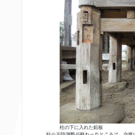
柱の下に入れた鉛板
柱の不陸調整が終わったところで、今度