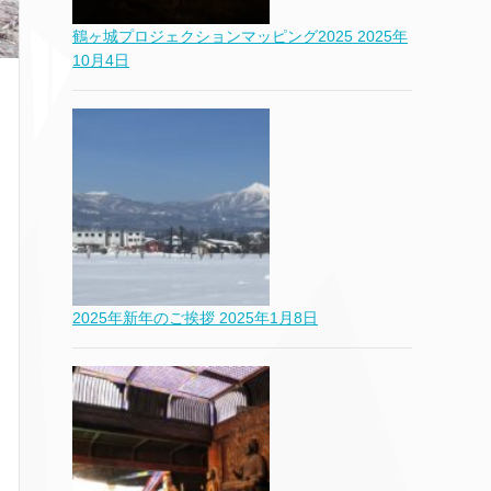
鶴ヶ城プロジェクションマッピング2025
2025年
10月4日
2025年新年のご挨拶
2025年1月8日