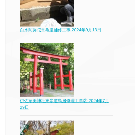
白水阿弥陀堂亀腹補修工事
2024年9月13日
伊佐須美神社東参道鳥居修理工事②
2024年7月
29日