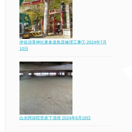
伊佐須美神社東参道鳥居修理工事①
2024年7月
10日
白水阿弥陀堂床下清掃
2024年6月18日