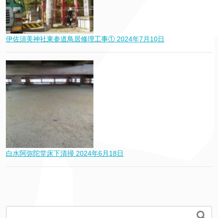
伊佐須美神社東参道鳥居修理工事①
2024年7月10日
白水阿弥陀堂床下清掃
2024年6月18日
