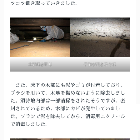
ツコツ鋤き取っていきました。
手前が鋤き取り後
土砂鋤き取り
また、床下の木部にも泥やゴミが付着しており、
ブラシを用いて、木地を傷めないように除去しまし
た。須弥壇内部は一部清掃をされたそうですが、密
封されているため、木部にカビが発生していまし
た。ブラシで泥を除去してから、消毒用エタノール
で消毒しました。