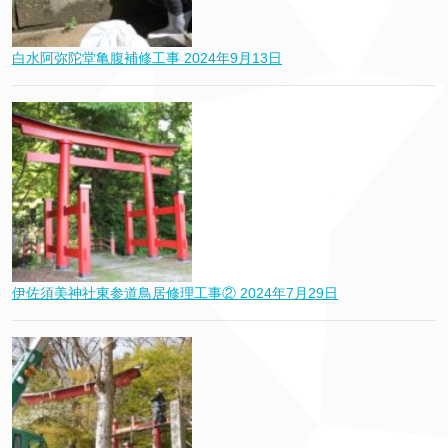
白水阿弥陀堂亀腹補修工事
2024年9月13日
伊佐須美神社東参道鳥居修理工事②
2024年7月29日