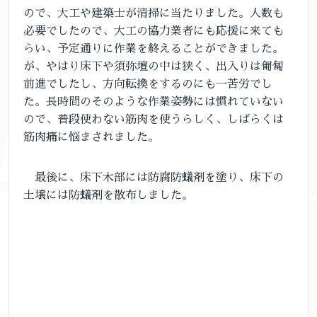
ので、大工や建築士が清掃に当たりました。人数も
必要でしたので、大工の協力業者にも応援に来ても
らい、予定通りに作業を終えることができました。
が、やはり床下や須弥壇の中は狭く、出入りは匍匐
前進でしたし、方向転換をするのにも一苦労でし
た。長時間のそのような作業姿勢には慣れていない
ので、普段使わない筋肉を使うらしく、しばらくは
筋肉痛に悩まされました。
最後に、床下木部には防腐防蟻剤を塗り、床下の
土壌には防蟻剤を散布しました。