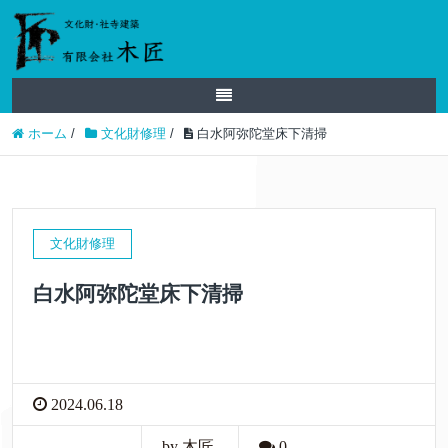
ホーム
/
文化財修理
/
白水阿弥陀堂床下清掃
文化財修理
白水阿弥陀堂床下清掃
2024.06.18
by 木匠
0