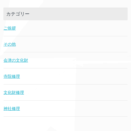
カテゴリー
ご挨拶
その他
会津の文化財
寺院修理
文化財修理
神社修理