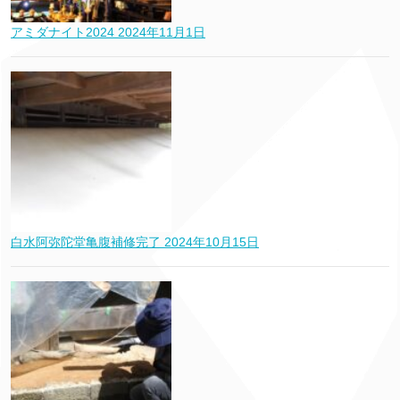
アミダナイト2024
2024年11月1日
白水阿弥陀堂亀腹補修完了
2024年10月15日