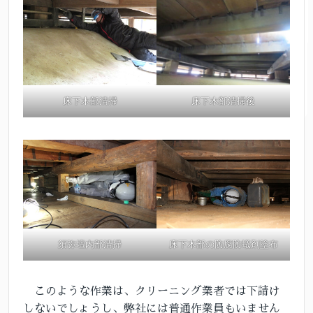
床下木部清掃
床下木部清掃後
須弥壇内部清掃
床下木部の防腐防蟻剤塗布
このような作業は、クリーニング業者では下請け
しないでしょうし、弊社には普通作業員もいません