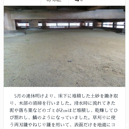
5月の連休明けより、床下に堆積した土砂を鋤き取
り、木部の清掃を行いました。浸水時に流れてきた
泥や落ち葉などのゴミが2㎝ほど堆積し、乾燥してひ
び割れし、鱗のようになっていました。草刈りに使
う両刃鎌やねじり鎌を用いて、表面だけを地道にコ