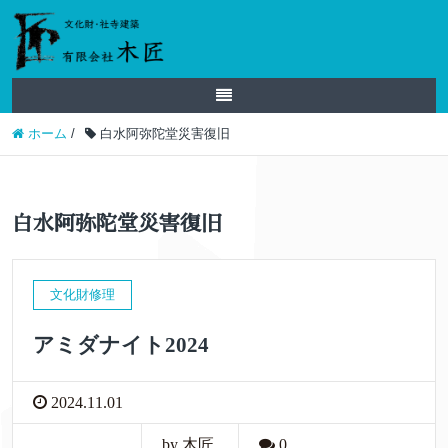
ホーム
/
白水阿弥陀堂災害復旧
白水阿弥陀堂災害復旧
文化財修理
アミダナイト2024
2024.11.01
by 木匠
0