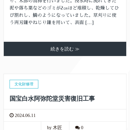
り、木部の清掃を行いました。浸水時に流れてきた
泥や落ち葉などのゴミが2㎝ほど堆積し、乾燥してひ
び割れし、鱗のようになっていました。草刈りに使
う両刃鎌やねじり鎌を用いて、表面 […]
続きを読む ≫
文化財修理
国宝白水阿弥陀堂災害復旧工事
2024.06.11
by 木匠
0