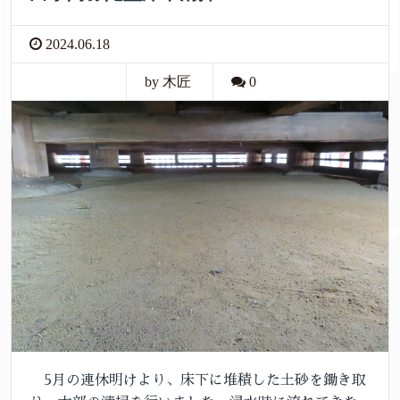
2024.06.18
by 木匠
0
5月の連休明けより、床下に堆積した土砂を鋤き取