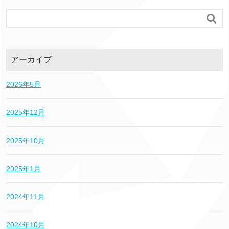

アーカイブ
2026年5月
2025年12月
2025年10月
2025年1月
2024年11月
2024年10月