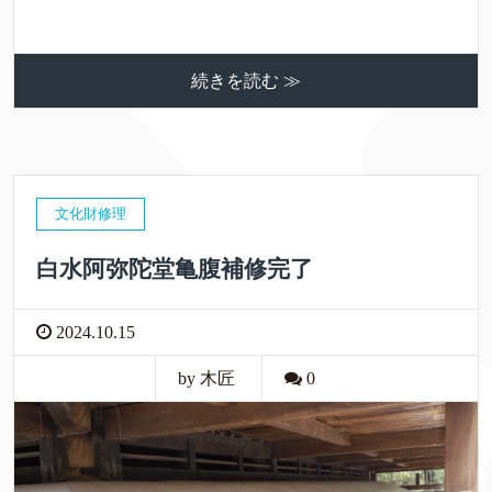
続きを読む ≫
文化財修理
白水阿弥陀堂亀腹補修完了
2024.10.15
by 木匠
0