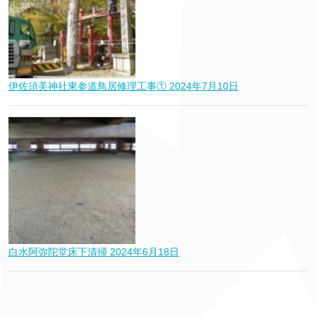
伊佐須美神社東参道鳥居修理工事①
2024年7月10日
白水阿弥陀堂床下清掃
2024年6月18日