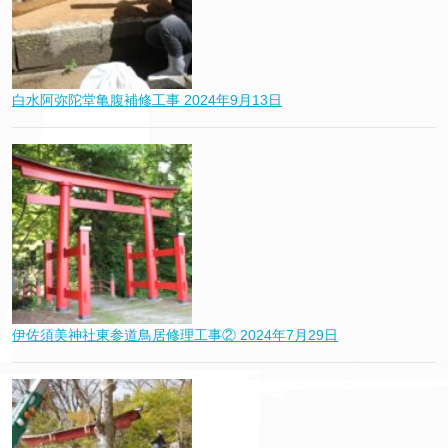
白水阿弥陀堂亀腹補修工事
2024年9月13日
伊佐須美神社東参道鳥居修理工事②
2024年7月29日