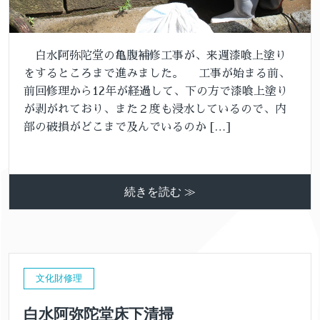
白水阿弥陀堂の亀腹補修工事が、来週漆喰上塗り
をするところまで進みました。 工事が始まる前、
前回修理から12年が経過して、下の方で漆喰上塗り
が剥がれており、また２度も浸水しているので、内
部の破損がどこまで及んでいるのか […]
続きを読む ≫
文化財修理
白水阿弥陀堂床下清掃