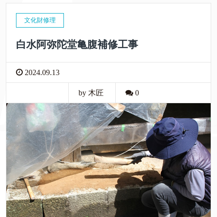
文化財修理
白水阿弥陀堂亀腹補修工事
2024.09.13
by 木匠
0