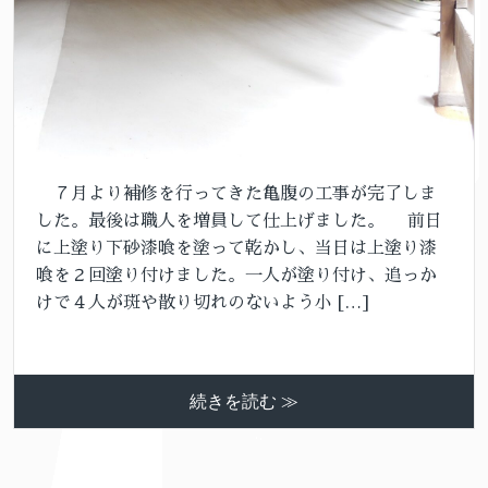
７月より補修を行ってきた亀腹の工事が完了しま
した。最後は職人を増員して仕上げました。 前日
に上塗り下砂漆喰を塗って乾かし、当日は上塗り漆
喰を２回塗り付けました。一人が塗り付け、追っか
けで４人が斑や散り切れのないよう小 […]
続きを読む ≫