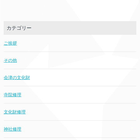
カテゴリー
ご挨拶
その他
会津の文化財
寺院修理
文化財修理
神社修理