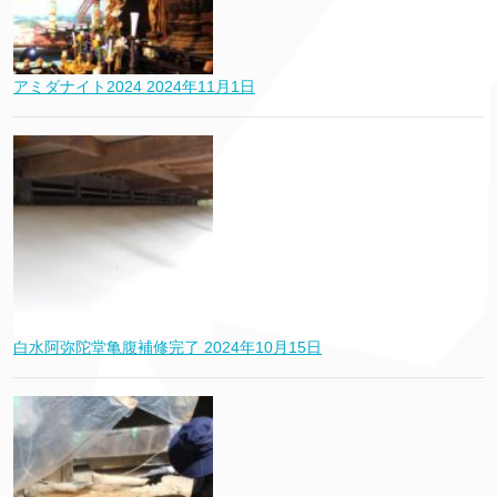
アミダナイト2024
2024年11月1日
白水阿弥陀堂亀腹補修完了
2024年10月15日