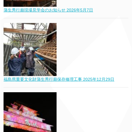
蒲生秀行廟現場見学会のお知らせ
2026年5月7日
福島県重要文化財蒲生秀行廟保存修理工事
2025年12月29日