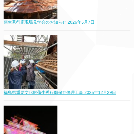
蒲生秀行廟現場見学会のお知らせ
2026年5月7日
福島県重要文化財蒲生秀行廟保存修理工事
2025年12月29日