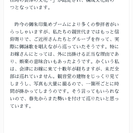
往時の会津の文化～」が認定され、構成文化財の一
つとなっています。
昨今の御朱印集めブームにより多くの参拝者がい
らっしゃいますが、私たちの親世代まではもっと信
仰寄りで、ご近所さんたちとグループを作って、実
際に御詠歌を唱えながら巡っていたそうです。特に
お嫁さんにとっては、外に出掛ける正当な理由であ
り、娯楽の意味合いもあったようです。かくいう私
は、会津にお嫁に来て十数年が経ちますが、未だ全
部は巡れていません。観音堂の建物をじっくり見て
しまうし、写真も大量に撮るので、一箇所ごとに時
間が掛かってしまうのです。そう言ってもいられな
いので、春先からまた勢いを付けて巡りたいと思っ
ています。