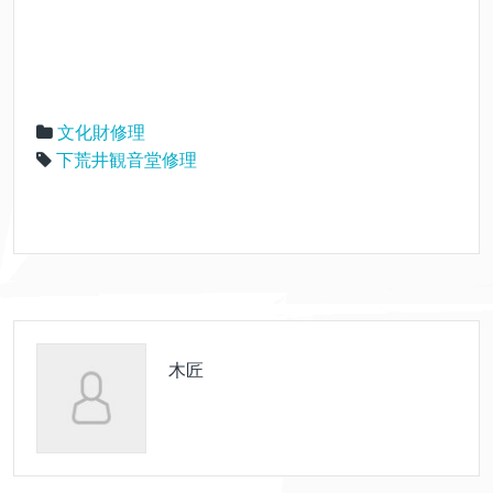
文化財修理
下荒井観音堂修理
木匠