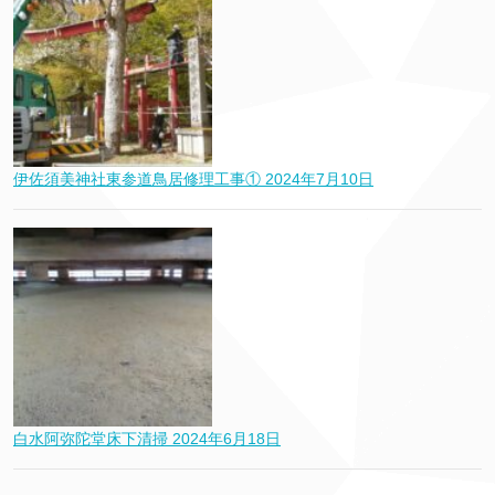
伊佐須美神社東参道鳥居修理工事①
2024年7月10日
白水阿弥陀堂床下清掃
2024年6月18日