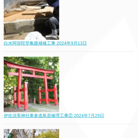
白水阿弥陀堂亀腹補修工事
2024年9月13日
伊佐須美神社東参道鳥居修理工事②
2024年7月29日