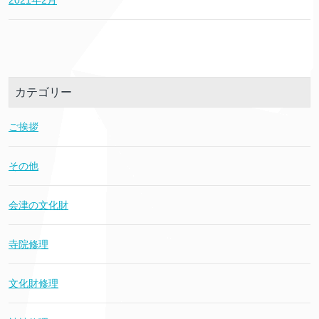
2021年2月
カテゴリー
ご挨拶
その他
会津の文化財
寺院修理
文化財修理