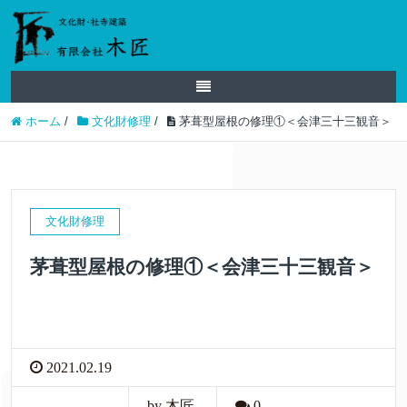
ホーム
/
文化財修理
/
茅葺型屋根の修理①＜会津三十三観音＞
文化財修理
茅葺型屋根の修理①＜会津三十三観音＞
2021.02.19
by 木匠
0