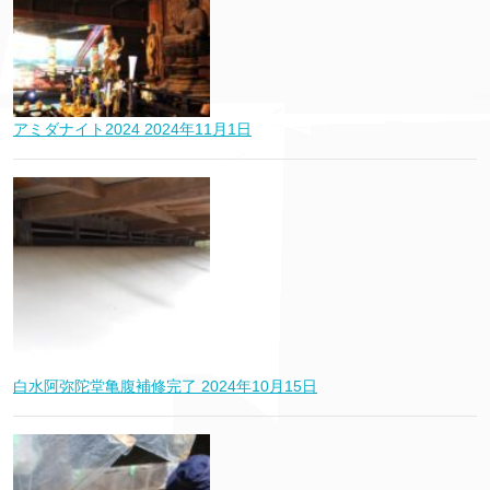
アミダナイト2024
2024年11月1日
白水阿弥陀堂亀腹補修完了
2024年10月15日